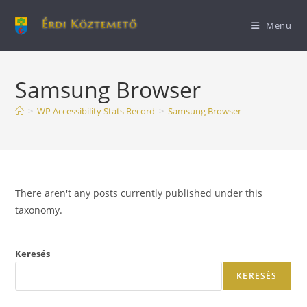
Menu
Samsung Browser
>
WP Accessibility Stats Record
>
Samsung Browser
There aren't any posts currently published under this
taxonomy.
Keresés
KERESÉS