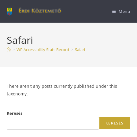
Menu
Safari
>
WP Accessibility Stats Record
>
Safari
There aren't any posts currently published under this
taxonomy.
Keresés
KERESÉS