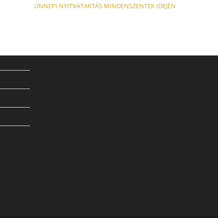
ÜNNEPI NYITVATARTÁS MINDENSZENTEK IDEJÉN