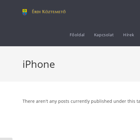
Főoldal
Kapcsolat
Hírek
iPhone
There aren't any posts currently published under this 